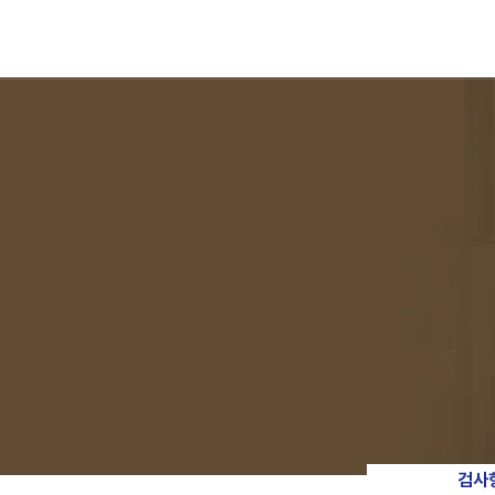
본문 바로가기
검사