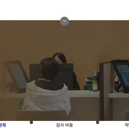
항목
검사 비용
약